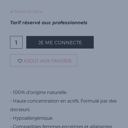
Produit En Stock
Tarif réservé aux professionnels
JE ME CONNECTE
AJOUT AUX FAVORIS
- 100% d'origine naturelle.
- Haute concentration en actifs. Formulé par des
docteurs.
- Hypoallergénique.
- Compatibles femmes enceintes et allaitantes.