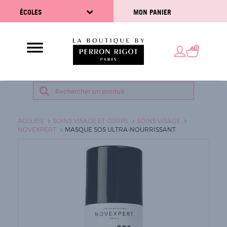
ÉCOLES
MON PANIER
0
ACCUEIL
SOINS VISAGE ET CORPS
SOINS VISAGE
NOVEXPERT
MASQUE SOS ULTRA-NOURRISSANT