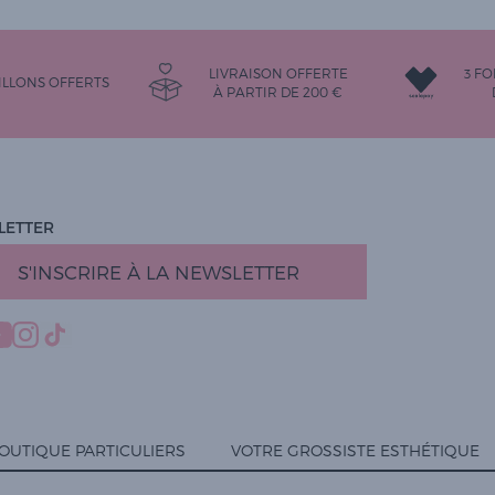
LIVRAISON OFFERTE
3 FO
LLONS OFFERTS
À PARTIR DE
200
€
LETTER
S'INSCRIRE À LA NEWSLETTER
OUTIQUE PARTICULIERS
VOTRE GROSSISTE ESTHÉTIQUE