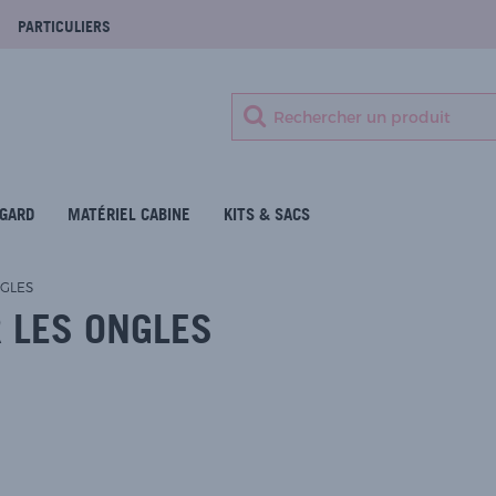
PARTICULIERS
GARD
MATÉRIEL CABINE
KITS & SACS
NGLES
 LES ONGLES