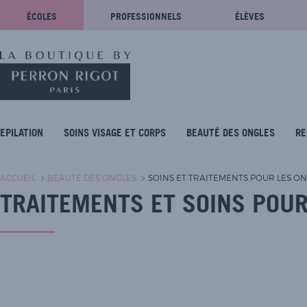
ÉCOLES
PROFESSIONNELS
ÉLÈVES
EPILATION
SOINS VISAGE ET CORPS
BEAUTÉ DES ONGLES
RE
ACCUEIL
BEAUTÉ DES ONGLES
SOINS ET TRAITEMENTS POUR LES O
TRAITEMENTS ET SOINS POUR