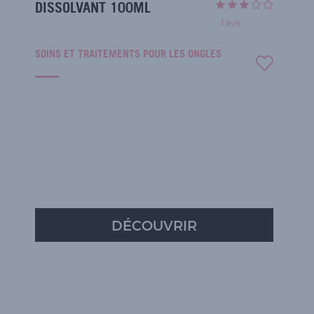
DISSOLVANT 100ML
1
avis
SOINS ET TRAITEMENTS POUR LES ONGLES
DÉCOUVRIR