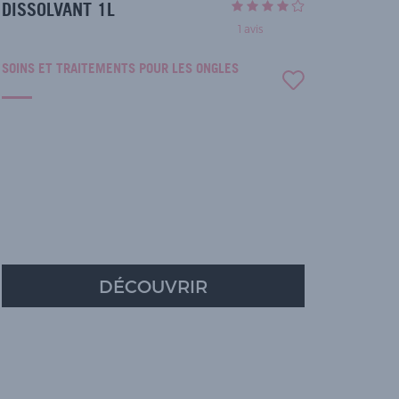
DISSOLVANT 1L
1
avis
SOINS ET TRAITEMENTS POUR LES ONGLES
DÉCOUVRIR