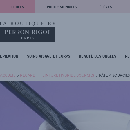
ÉCOLES
PROFESSIONNELS
ÉLÈVES
EPILATION
SOINS VISAGE ET CORPS
BEAUTÉ DES ONGLES
RE
ACCUEIL
REGARD
TEINTURE HYBRIDE SOURCILS
PÂTE À SOURCILS