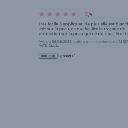
5
/
5
Très facile à appliquer, de plus elle est blanch
voit sur la peau, ce qui facilite le traçage de 
protection sur la peau qui ne doit pas être t
Avis du
06/08/2025
, suite à une expérience du
23/07
PATRICIA B.
Utile
(0)
Signaler