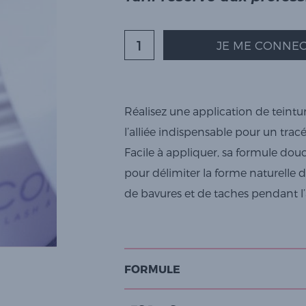
JE ME CONNEC
Réalisez une application de teintur
l’alliée indispensable pour un trac
Facile à appliquer, sa formule dou
pour délimiter la forme naturelle d
de bavures et de taches pendant l’a
FORMULE