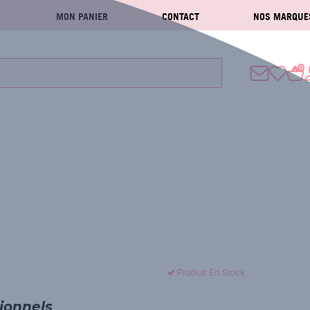
MON PANIER
CONTACT
NOS MARQUE
0
Produit En Stock
sionnels