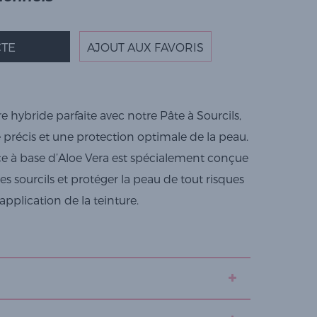
TE
AJOUT AUX FAVORIS
e hybride parfaite avec notre Pâte à Sourcils,
é précis et une protection optimale de la peau.
ce à base d’Aloe Vera est spécialement conçue
es sourcils et protéger la peau de tout risques
pplication de la teinture.