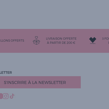
LIVRAISON OFFERTE
3 FO
LLONS OFFERTS
À PARTIR DE
200
€
LETTER
S'INSCRIRE À LA NEWSLETTER