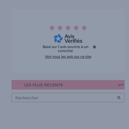
Basé sur
1
avis soumis à un
contrôle
Voir tous les avis sur ce site