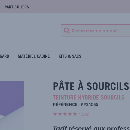
PARTICULIERS
GARD
MATÉRIEL CABINE
KITS & SACS
PÂTE À SOURCILS
TEINTURE HYBRIDE SOURCILS
RÉFÉRENCE : KP24035
1
AVIS
Tarif réservé aux profes