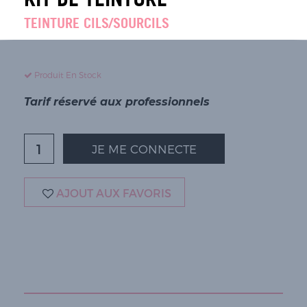
TEINTURE CILS/SOURCILS
Produit En Stock
Tarif réservé aux professionnels
JE ME CONNECTE
AJOUT AUX FAVORIS