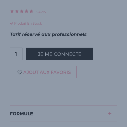
3
AVIS
Produit En Stock
Tarif réservé aux professionnels
JE ME CONNECTE
AJOUT AUX FAVORIS
FORMULE