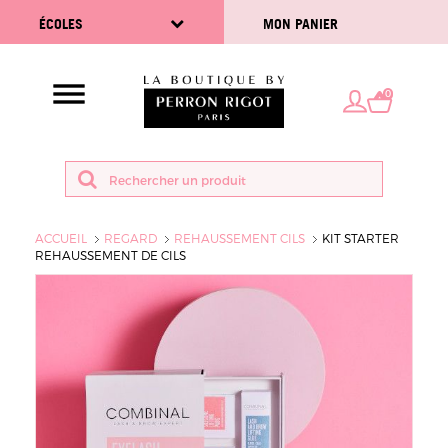
ÉCOLES
MON PANIER
0
ACCUEIL
REGARD
REHAUSSEMENT CILS
KIT STARTER
REHAUSSEMENT DE CILS