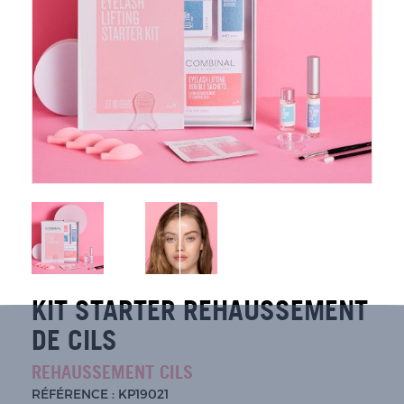
KIT STARTER REHAUSSEMENT
DE CILS
REHAUSSEMENT CILS
RÉFÉRENCE : KP19021