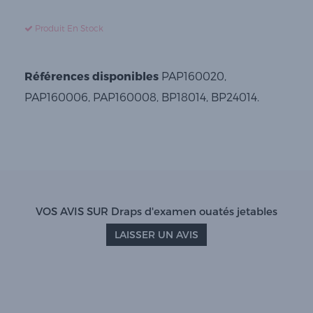
Produit En Stock
Références disponibles
PAP160020,
PAP160006, PAP160008, BP18014, BP24014.
VOS AVIS SUR Draps d'examen ouatés jetables
LAISSER UN AVIS