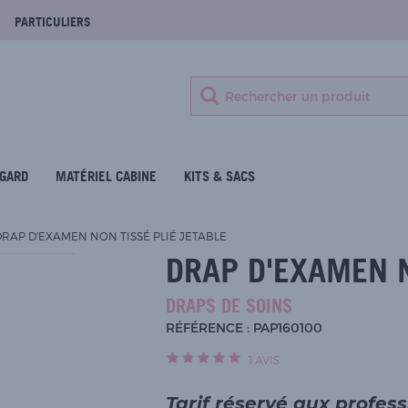
PARTICULIERS
GARD
MATÉRIEL CABINE
KITS & SACS
DRAP D'EXAMEN NON TISSÉ PLIÉ JETABLE
DRAP D'EXAMEN N
DRAPS DE SOINS
RÉFÉRENCE : PAP160100
1
AVIS
Tarif réservé aux profes