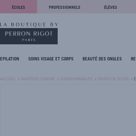
ÉCOLES
PROFESSIONNELS
ÉLÈVES
EPILATION
SOINS VISAGE ET CORPS
BEAUTÉ DES ONGLES
RE
ACCUEIL
MATÉRIEL CABINE
CONSOMMABLES
DRAPS DE SOINS