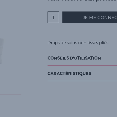
JE ME CONNEC
Draps de soins non tissés pliés.
CONSEILS D'UTILISATION
CARACTÉRISTIQUES