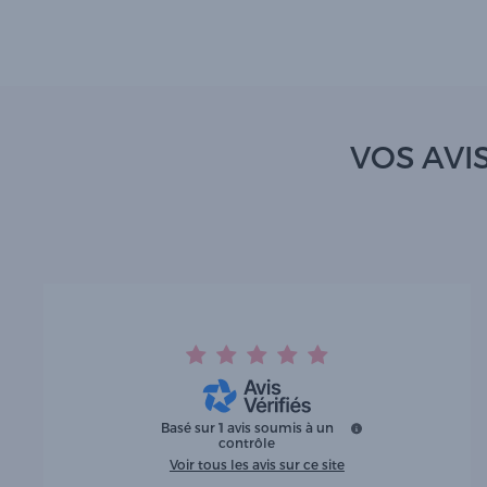
VOS AVIS
Basé sur
1
avis soumis à un
contrôle
Voir tous les avis sur ce site