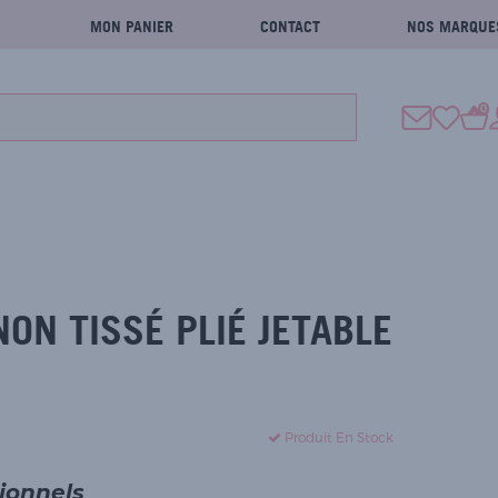
MON PANIER
CONTACT
NOS MARQUE
0
ON TISSÉ PLIÉ JETABLE
Produit En Stock
sionnels