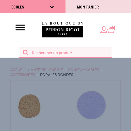
ÉCOLES
MON PANIER
0
ACCUEIL
MATÉRIEL CABINE
CONSOMMABLES
ACCESSOIRES
PORALES RONDES